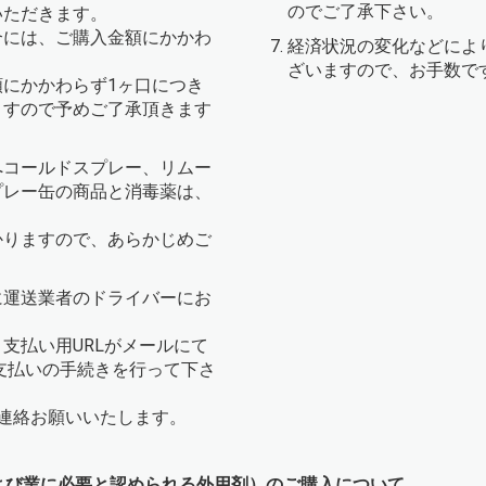
のでご了承下さい。
いただきます。
合には、ご購入金額にかかわ
経済状況の変化などによ
ざいますので、お手数で
にかかわらず1ヶ口につき
ますので予めご了承頂きます
へコールドスプレー、リムー
プレー缶の商品と消毒薬は、
かりますので、あらかじめご
に運送業者のドライバーにお
支払い用URLがメールにて
支払いの手続きを行って下さ
連絡お願いいたします。
よび業に必要と認められる外用剤）のご購入について