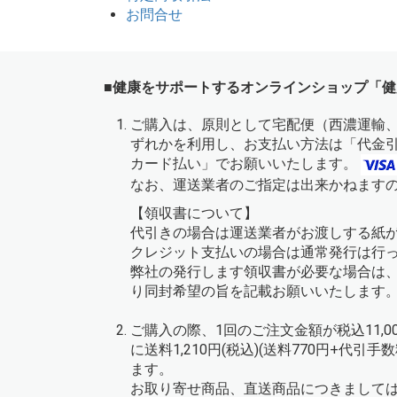
お問合せ
■健康をサポートするオンラインショップ「健
ご購入は、原則として宅配便（西濃運輸
ずれかを利用し、お支払い方法は「代金
カード払い」でお願いいたします。
なお、運送業者のご指定は出来かねます
【領収書について】
代引きの場合は運送業者がお渡しする紙
クレジット支払いの場合は通常発行は行
弊社の発行します領収書が必要な場合は
り同封希望の旨を記載お願いいたします
ご購入の際、1回のご注文金額が税込11,
に送料1,210円(税込)(送料770円+代引
ます。
お取り寄せ商品、直送商品につきまして