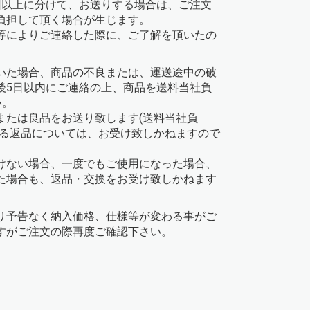
回以上に分けて、お送りする場合は、ご注文
負担して頂く場合が生じます。
等によりご連絡した際に、ご了解を頂いたの
いた場合、商品の不良または、運送途中の破
後5日以内にご連絡の上、商品を送料当社負
い。
または良品をお送り致します(送料当社負
よる返品については、お受け致しかねますので
けない場合、一度でもご使用になった場合、
た場合も、返品・交換をお受け致しかねます
り予告なく納入価格、仕様等が変わる事がご
すがご注文の際再度ご確認下さい。