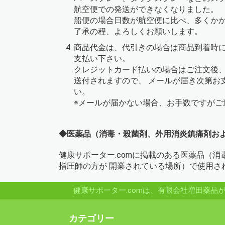
航空便での発送ができなくなりました。
船便の場合日数が航空便に比べ、多くか
了承の程、よろしくお願いします。
商品代金は、代引きの場合は商品到着時
支払い下さい。
クレジットカード払いの場合はご注文後、
送付されますので、 メールが届き次第お
い。
※メールが届かない場合、お手数ですがご
◆医薬品（消毒・殺菌剤、外用消炎鎮痛剤お
健康サポーター.comに掲載のある医薬品（
指圧師の方が 開業されている場所）で使用さ
健康サポーター.comは、有限会社増田薬
カテゴリー