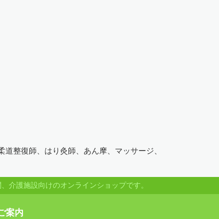
（柔道整復師、はり灸師、あん摩、マッサージ、
関、介護施設向けのオンラインショップです。
ご案内