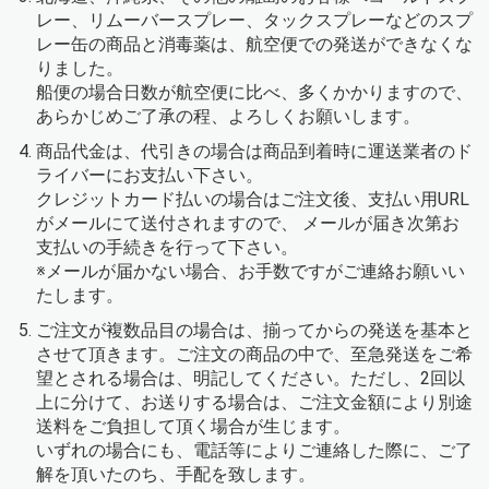
レー、リムーバースプレー、タックスプレーなどのスプ
レー缶の商品と消毒薬は、航空便での発送ができなくな
りました。
船便の場合日数が航空便に比べ、多くかかりますので、
あらかじめご了承の程、よろしくお願いします。
商品代金は、代引きの場合は商品到着時に運送業者のド
ライバーにお支払い下さい。
クレジットカード払いの場合はご注文後、支払い用URL
がメールにて送付されますので、 メールが届き次第お
支払いの手続きを行って下さい。
※メールが届かない場合、お手数ですがご連絡お願いい
たします。
ご注文が複数品目の場合は、揃ってからの発送を基本と
させて頂きます。ご注文の商品の中で、至急発送をご希
望とされる場合は、明記してください。ただし、2回以
上に分けて、お送りする場合は、ご注文金額により別途
送料をご負担して頂く場合が生じます。
いずれの場合にも、電話等によりご連絡した際に、ご了
解を頂いたのち、手配を致します。