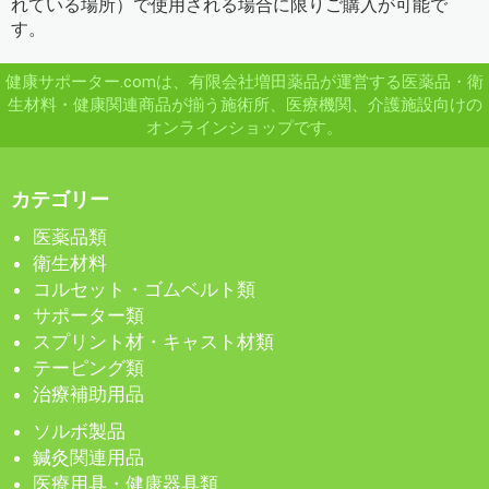
れている場所）で使用される場合に限りご購入が可能で
す。
健康サポーター.comは、有限会社増田薬品が運営する医薬品・衛
生材料・健康関連商品が揃う施術所、医療機関、介護施設向けの
オンラインショップです。
カテゴリー
医薬品類
衛生材料
コルセット・ゴムベルト類
サポーター類
スプリント材・キャスト材類
テーピング類
治療補助用品
ソルボ製品
鍼灸関連用品
医療用具・健康器具類