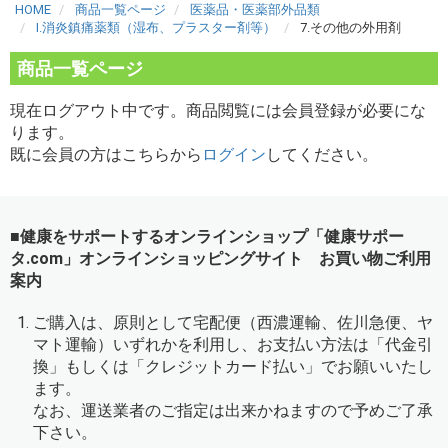
HOME
商品一覧ページ
医薬品・医薬部外品類
I.消炎鎮痛薬類（湿布、プラスター剤等）
7.その他の外用剤
商品一覧ページ
現在ログアウト中です。商品閲覧には会員登録が必要にな
ります。
既に会員の方はこちらから
ログイン
してください。
■健康をサポートするオンラインショップ「健康サポー
タ.com」オンラインショッピングサイト お買い物ご利用
案内
ご購入は、原則として宅配便（西濃運輸、佐川急便、ヤ
マト運輸）いずれかを利用し、お支払い方法は「代金引
換」もしくは「クレジットカード払い」でお願いいたし
ます。
なお、運送業者のご指定は出来かねますので予めご了承
下さい。