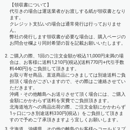
【領収書について】
代引きの場合は運送業者がお渡しする紙が領収書となり
ます。
クレジット支払いの場合は通常発行は行っておりませ
ん。
弊社の発行します領収書が必要な場合は、購入ページの
お問合せ欄より同封希望の旨を記載お願いいたします。
ご購入の際、1回のご注文金額が税込11,000円未満の場
合は、お客様に送料1,210円(税込)(送料770円+代引手数
料440円)をご負担して頂きます。
お取り寄せ商品、直送商品につきましては別途送料ご負
担頂く場合がございますので、その際はご連絡させてい
ただきます。
沖縄・その他離島へお送りさせて頂く場合には、ご購入
金額にかかわらず送料を実費でご負担頂きます。
北海道地方への商品出荷の際、ご注文金額にかかわらず
1ヶ口につき別途送料330円(税込）をご負担して頂きま
すので予めご了承頂きますよう宜しくお願いします。
北海道、沖縄県、その他の離島のお客様へコールドスプ