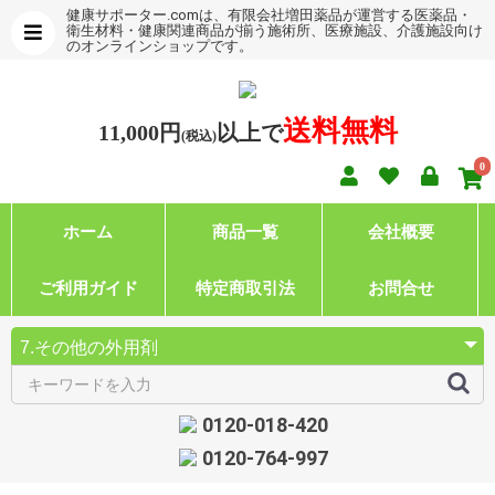
健康サポーター.comは、有限会社増田薬品が運営する医薬品・
衛生材料・健康関連商品が揃う施術所、医療施設、介護施設向け
のオンラインショップです。
送料無料
11,000円
以上で
(税込)
0
ホーム
商品一覧
会社概要
ご利用ガイド
特定商取引法
お問合せ
0120-018-420
0120-764-997