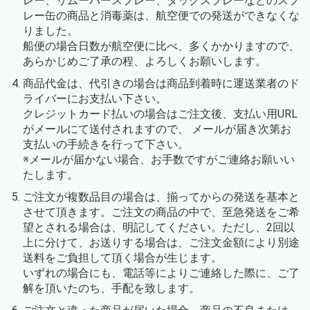
レー、リムーバースプレー、タックスプレーなどのスプ
レー缶の商品と消毒薬は、航空便での発送ができなくな
りました。
船便の場合日数が航空便に比べ、多くかかりますので、
あらかじめご了承の程、よろしくお願いします。
商品代金は、代引きの場合は商品到着時に運送業者のド
ライバーにお支払い下さい。
クレジットカード払いの場合はご注文後、支払い用URL
がメールにて送付されますので、 メールが届き次第お
支払いの手続きを行って下さい。
※メールが届かない場合、お手数ですがご連絡お願いい
たします。
ご注文が複数品目の場合は、揃ってからの発送を基本と
させて頂きます。ご注文の商品の中で、至急発送をご希
望とされる場合は、明記してください。ただし、2回以
上に分けて、お送りする場合は、ご注文金額により別途
送料をご負担して頂く場合が生じます。
いずれの場合にも、電話等によりご連絡した際に、ご了
解を頂いたのち、手配を致します。