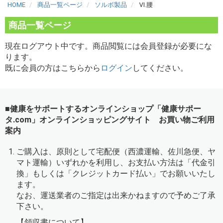
HOME
商品一覧ページ
ソルボ製品
Ⅵ.腰
商品一覧ページ
現在ログアウト中です。商品閲覧には会員登録が必要にな
ります。
既に会員の方はこちらから
ログイン
してください。
■健康をサポートするオンラインショップ「健康サポー
タ.com」オンラインショッピングサイト お買い物ご利用
案内
ご購入は、原則として宅配便（西濃運輸、佐川急便、ヤ
マト運輸）いずれかを利用し、お支払い方法は「代金引
換」もしくは「クレジットカード払い」でお願いいたし
ます。
なお、運送業者のご指定は出来かねますので予めご了承
下さい。
【領収書について】