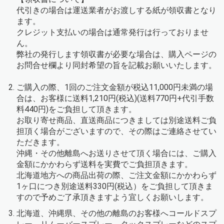
代引きの場合は運送業者がお渡しする紙が領収書となり
ます。
クレジット支払いの場合は通常発行は行っておりませ
ん。
弊社の発行します領収書が必要な場合は、購入ページの
お問合せ欄より同封希望の旨を記載お願いいたします。
ご購入の際、1回のご注文金額が税込11,000円未満の場
合は、お客様に送料1,210円(税込)(送料770円+代引手数
料440円)をご負担して頂きます。
お取り寄せ商品、直送商品につきましては別途送料ご負
担頂く場合がございますので、その際はご連絡させてい
ただきます。
沖縄・その他離島へお送りさせて頂く場合には、ご購入
金額にかかわらず送料を実費でご負担頂きます。
北海道地方への商品出荷の際、ご注文金額にかかわらず
1ヶ口につき別途送料330円(税込）をご負担して頂きま
すので予めご了承頂きますよう宜しくお願いします。
北海道、沖縄県、その他の離島のお客様へコールドスプ