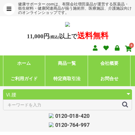
健康サポーター.comは、有限会社増田薬品が運営する医薬品・
衛生材料・健康関連商品が揃う施術所、医療施設、介護施設向け
のオンラインショップです。
送料無料
11,000円
以上で
(税込)
0
ホーム
商品一覧
会社概要
ご利用ガイド
特定商取引法
お問合せ
0120-018-420
0120-764-997