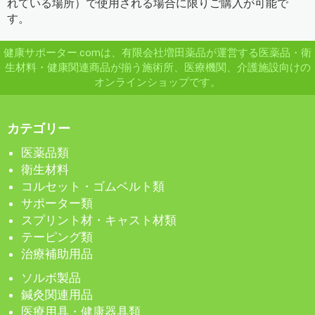
れている場所）で使用される場合に限りご購入が可能で
す。
健康サポーター.comは、有限会社増田薬品が運営する医薬品・衛
生材料・健康関連商品が揃う施術所、医療機関、介護施設向けの
オンラインショップです。
カテゴリー
医薬品類
衛生材料
コルセット・ゴムベルト類
サポーター類
スプリント材・キャスト材類
テーピング類
治療補助用品
ソルボ製品
鍼灸関連用品
医療用具・健康器具類