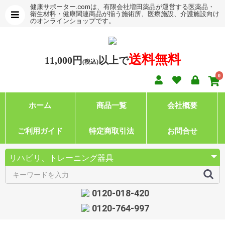
健康サポーター.comは、有限会社増田薬品が運営する医薬品・
衛生材料・健康関連商品が揃う施術所、医療施設、介護施設向け
のオンラインショップです。
送料無料
11,000円
以上で
(税込)
0
ホーム
商品一覧
会社概要
ご利用ガイド
特定商取引法
お問合せ
0120-018-420
0120-764-997