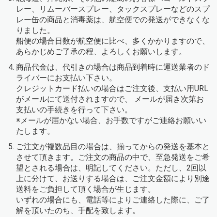
レー、リムーバースプレー、タックスプレーなどのスプ
レー缶の商品と消毒薬は、航空便での発送ができなくな
りました。
船便の場合日数が航空便に比べ、多くかかりますので、
あらかじめご了承の程、よろしくお願いします。
商品代金は、代引きの場合は商品到着時に運送業者のド
ライバーにお支払い下さい。
クレジットカード払いの場合はご注文後、支払い用URL
がメールにて送付されますので、 メールが届き次第お
支払いの手続きを行って下さい。
※メールが届かない場合、お手数ですがご連絡お願いい
たします。
ご注文が複数品目の場合は、揃ってからの発送を基本と
させて頂きます。ご注文の商品の中で、至急発送をご希
望とされる場合は、明記してください。ただし、2回以
上に分けて、お送りする場合は、ご注文金額により別途
送料をご負担して頂く場合が生じます。
いずれの場合にも、電話等によりご連絡した際に、ご了
解を頂いたのち、手配を致します。