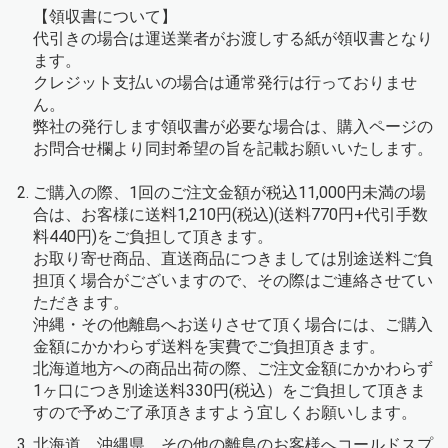
【領収書について】
代引きの場合は運送業者がお渡しする紙が領収書となり
ます。
クレジット支払いの場合は通常発行は行っておりませ
ん。
弊社の発行します領収書が必要な場合は、購入ページの
お問合せ欄より同封希望の旨を記載お願いいたします。
ご購入の際、1回のご注文金額が税込11,000円未満の場
合は、お客様に送料1,210円(税込)(送料770円+代引手数
料440円)をご負担して頂きます。
お取り寄せ商品、直送商品につきましては別途送料ご負
担頂く場合がございますので、その際はご連絡させてい
ただきます。
沖縄・その他離島へお送りさせて頂く場合には、ご購入
金額にかかわらず送料を実費でご負担頂きます。
北海道地方への商品出荷の際、ご注文金額にかかわらず
1ヶ口につき別途送料330円(税込）をご負担して頂きま
すので予めご了承頂きますよう宜しくお願いします。
北海道、沖縄県、その他の離島のお客様へコールドスプ