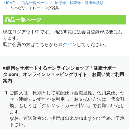
HOME
商品一覧ページ
治療器、検査器・健康器具類
リハビリ、トレーニング器具
商品一覧ページ
現在ログアウト中です。商品閲覧には会員登録が必要にな
ります。
既に会員の方はこちらから
ログイン
してください。
■健康をサポートするオンラインショップ「健康サポー
タ.com」オンラインショッピングサイト お買い物ご利用
案内
ご購入は、原則として宅配便（西濃運輸、佐川急便、ヤ
マト運輸）いずれかを利用し、お支払い方法は「代金引
換」もしくは「クレジットカード払い」でお願いいたし
ます。
なお、運送業者のご指定は出来かねますので予めご了承
下さい。